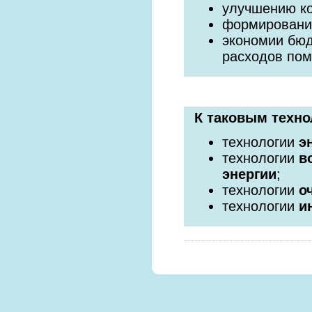
улучшению к
формировани
экономии бюд
расходов по
К таковым техно
технологии
э
технологии
в
энергии
;
технологии
о
технологии
и