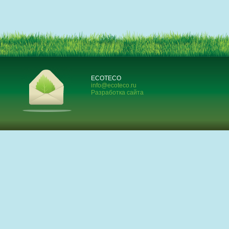
ECOTECO
info@ecoteco.ru
Разработка сайта