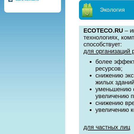
Экология
ECOTECO.RU
– и
технологиях, ком
способствует:
для организаций 
более эффект
ресурсов;
снижению экс
жилых зданий
уменьшению с
увеличению 
снижению вре
увеличению к
для частных лиц