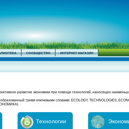
БЛИОТЕКА
СООБЩЕСТВО
ИНТЕРНЕТ МАГАЗИН
ективное развитие экономики при помощи технологий, наносящих наименьш
, образованный тремя ключевыми словами: ECOLOGY, TECHNOLOGIES, ECO
ОНОМИКА).
Технологии
Эконом