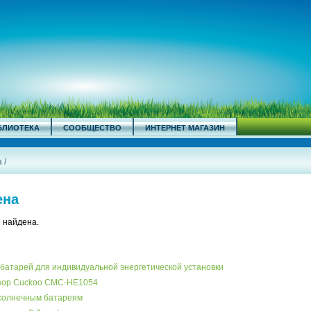
БЛИОТЕКА
СООБЩЕСТВО
ИНТЕРНЕТ МАГАЗИН
а
/
ена
 найдена.
батарей для индивидуальной энергетической установки
бзор Cuckoo CMC-HE1054
 солнечным батареям