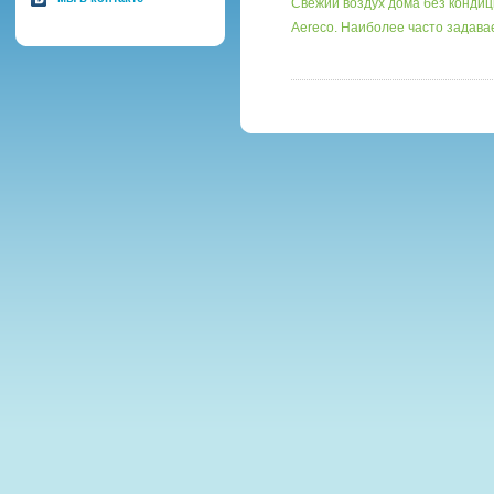
Свежий воздух дома без кондиц
Aereco. Наиболее часто задав