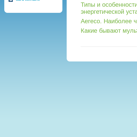
Типы и особенност
энергетической уст
Aereco. Наиболее 
Какие бывают мул