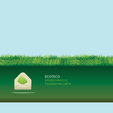
ECOTECO
info@ecoteco.ru
Разработка сайта