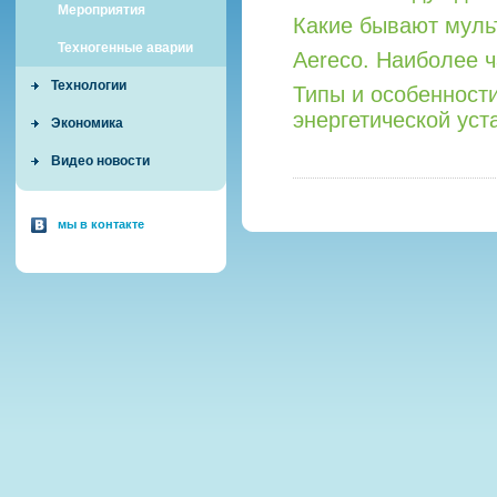
Мероприятия
Какие бывают мул
Техногенные аварии
Aereco. Наиболее 
Технологии
Типы и особенност
энергетической уст
Экономика
Видео новости
мы в контакте