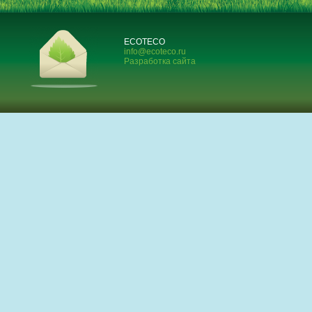
ECOTECO
info@ecoteco.ru
Разработка сайта