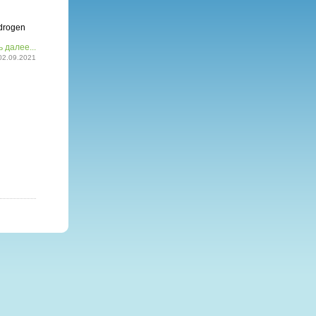
drogen
 далее...
02.09.2021