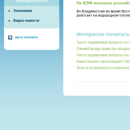
Законодательство
На ВЭФ показали россий
Экономика
Во Владивостоке во время Вост
работает на водородном топли
Видео новости
Интересно почитать
мы в контакте
Часто задаваемые вопросы по
Свежий воздух дома без кондиц
Часто задаваемые вопросы по 
Какие бывают мультиварки? О
Типы и особенности солнечных 