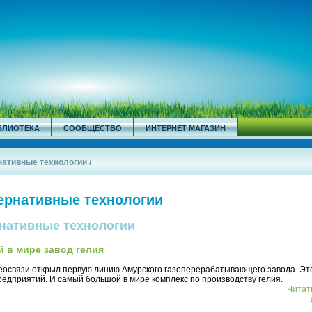
БЛИОТЕКА
СООБЩЕСТВО
ИНТЕРНЕТ МАГАЗИН
рнативные технологии
/
тернативные технологии
рнативные технологии
 в мире завод гелия
еосвязи открыл первую линию Амурского газоперерабатывающего завода. Эт
едприятий. И самый большой в мире комплекс по производству гелия.
Читать