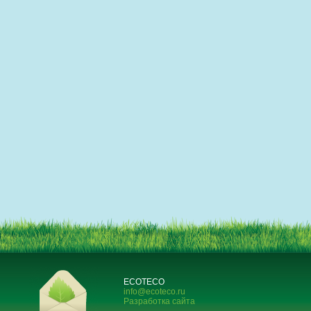
ECOTECO
info@ecoteco.ru
Разработка сайта