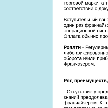
торговой марки, а 
соответствии с до
Вступительный взн
один раз франчайзо
операционной систе
Оплата обычно про
Роялти
- Регулярн
либо фиксированно
оборота и/или при
Франчазером.
Ряд преимуществ,
- Отсутствие у пр
знаний преодолева
франчайзером. К т