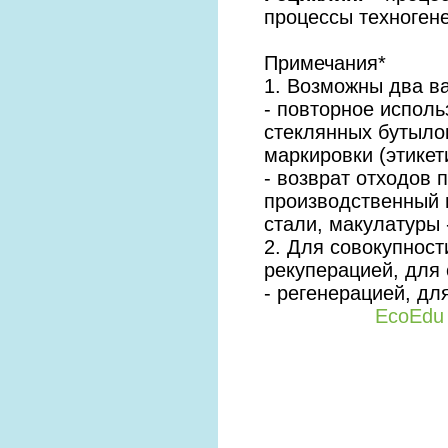
процессы техногене
Примечания*
1. Возможны два ва
- повторное испол
стеклянных бутыло
маркировки (этикет
- возврат отходов 
производственный 
стали, макулатуры 
2. Для совокупнос
рекуперацией, для
- регенерацией, дл
EcoEdu