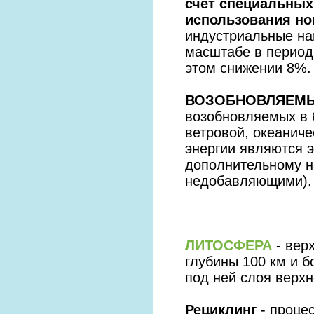
счет специальных
использования но
индустриальные на
масштабе в период 
этом снижении 8%.
ВОЗОБНОВЛЯЕМЫ
возобновляемых в 
ветровой, океаниче
энергии являются э
дополнительному н
недобавляющими).
ЛИТОСФЕРА
- вер
глубины 100 км и б
под ней слоя верх
Рециклинг
- процес