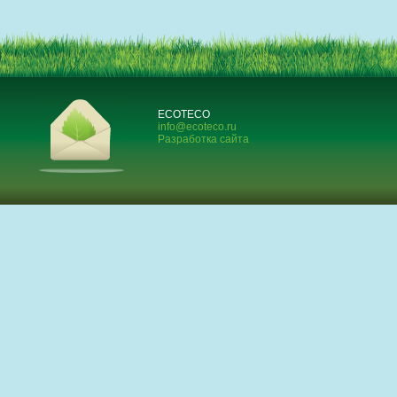
ECOTECO
info@ecoteco.ru
Разработка сайта