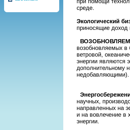
при помощи техно
среде.
Экологический би
приносящие доход 
ВОЗОБНОВЛЯЕМ
возобновляемых в 
ветровой, океаниче
энергии являются э
дополнительному н
недобавляющими).
Энергосбережен
научных, производс
направленных на э
и на вовлечение в
энергии.