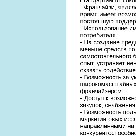
стандартам высоког
- Франчайзи, являя
время имеет возмо
постоянную поддер
- Использование им
потребителя.
- На создание пред
меньше средств по
самостоятельного б
опыт, устраняет не
оказать содействие
- Возможность за у
широкомасштабных
франчайзером.
- Доступ к возможн
закупок, снабжения
- Возможность поль
маркетинговых исс
направленными на
конкурентоспособно