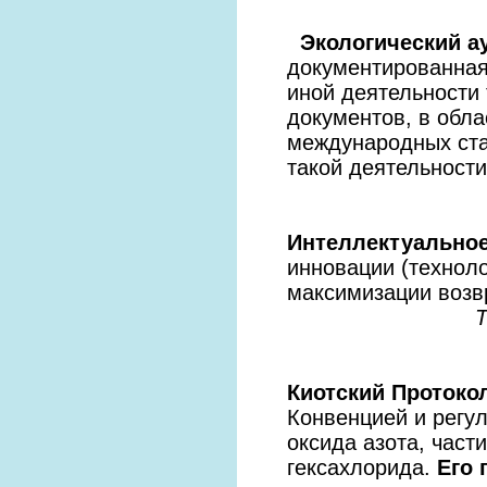
Экологический а
документированная
иной деятельности
документов, в обл
международных ста
такой деятельности
Интеллектуальное
инновации (технол
максимизации возв
Т
Киотский Протоко
Конвенцией и регул
оксида азота, част
гексахлорида.
Его 