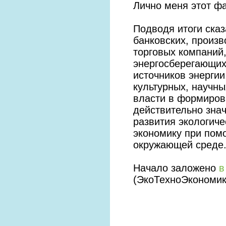
Лично меня этот ф
Подводя итоги сказ
банковских, произ
торговых компаний
энергосберегающих
источников энерги
культурных, научны
власти в формиров
действительно зна
развития экологиче
экономику при пом
окружающей среде
Начало заложено
в
(ЭкоТехноЭкономик