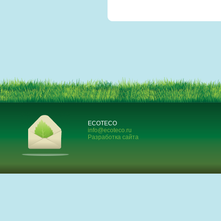
ECOTECO
info@ecoteco.ru
Разработка сайта