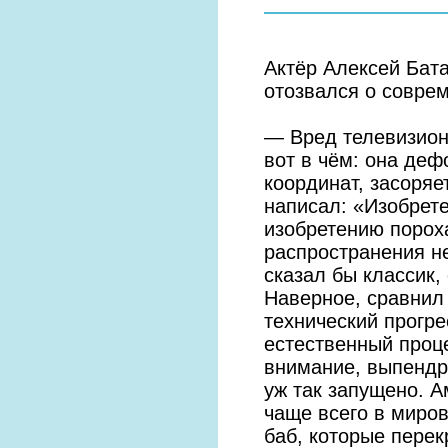
Актёр Алексей Бат
отозвался о совре
— Вред телевизион
вот в чём: она де
координат, засоряе
написал: «Изобрет
изобретению порох
распространения не
сказал бы классик,
Наверное, сравнил
технический прогре
естественный проце
внимание, выпендри
уж так запущено. 
чаще всего в миров
баб, которые перек