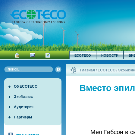
ECOTECO
НОВОСТИ
БИ
Главная
/
ECOTECO
/
Экобизне
Вместо эпил
Об ECOTECO
Экобизнес
Аудитория
Партнеры
Мел Гибсон в с
мы в контакте