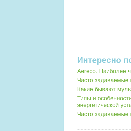
Интересно п
Aereco. Наиболее 
Часто задаваемые 
Какие бывают мул
Типы и особенност
энергетической уст
Часто задаваемые 