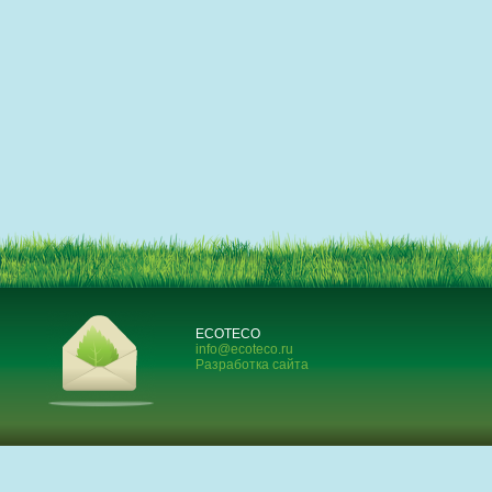
ECOTECO
info@ecoteco.ru
Разработка сайта