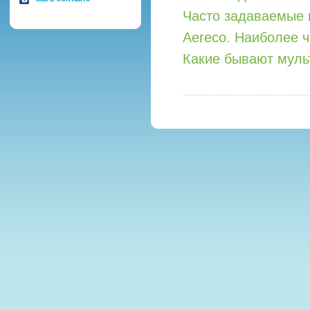
Часто задаваемые 
Aereco. Наиболее 
Какие бывают мул