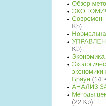
Обзор мет
ЭКОНОМИ
Современн
Kb)
Нормальна
УПРАВЛЕ
Kb)
Экономика
Экологичес
экономики 
Браун
(14 
АНАЛИЗ З
Методы цен
(22 Kb)