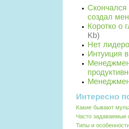
Скончался 
создал ме
Коротко о 
Kb)
Нет лидеро
Интуиция 
Менеджмен
продуктив
Менеджмен
Интересно п
Какие бывают мул
Часто задаваемые 
Типы и особенност