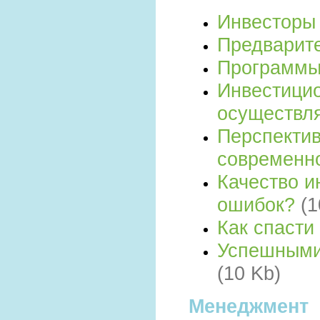
Инвестор
Предварит
Программы
Инвестици
осуществл
Перспектив
современно
Качество и
ошибок?
(1
Как спасти
Успешными 
(10 Kb)
Менеджмент