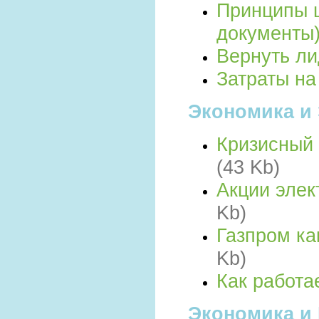
Принципы 
документы
Вернуть л
Затраты на
Экономика и 
Кризисный 
(43 Kb)
Акции элек
Kb)
Газпром ка
Kb)
Как работа
Экономика и