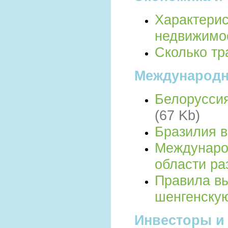
Характерис
недвижимо
Сколько тр
Международн
Белоруссия
(67 Kb)
Бразилия 
Междунаро
области ра
Правила вы
шенгенскую
Инвесторы и