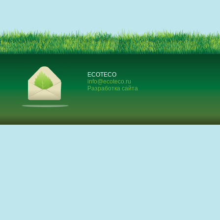
ECOTECO
info@ecoteco.ru
Разработка сайта