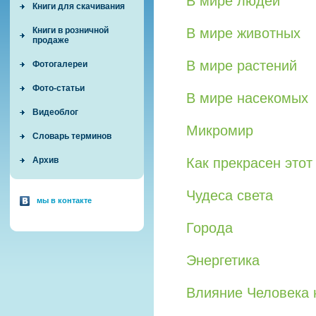
В мире людей
Книги для скачивания
Книги в розничной
В мире животных
продаже
В мире растений
Фотогалереи
Фото-статьи
В мире насекомых
Видеоблог
Микромир
Словарь терминов
Архив
Как прекрасен этот
Чудеса света
мы в контакте
Города
Энергетика
Влияние Человека 