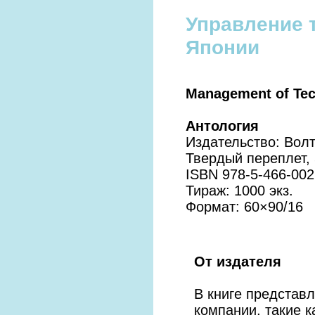
Управление 
Японии
Management of Tec
Антология
Издательство: Волт
Твердый переплет, 
ISBN 978-5-466-002
Тираж: 1000 экз.
Формат: 60×90/16
От издателя
В книге представл
компании, такие к