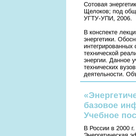
Сотовая энергетик
Щелоков; под общ
УГТУ-УПИ, 2006.
В конспекте лекц
энергетики. Обос
интегрированных 
технической реал
энергии. Данное 
технических вузов
деятельности. Объ
«Энергетиче
базовое ин
Учебное пос
В России в 2000 г
Энергетическая э