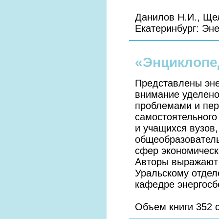
Данилов Н.И., Ще
Екатеринбург: Эне
«Энциклопе
Представлены эне
внимание уделено
проблемами и пер
самостоятельного
и учащихся вузов
общеобразователь
сфер экономическ
Авторы выражают 
Уральскому отдел
кафедре энергос
Объем книги 352 