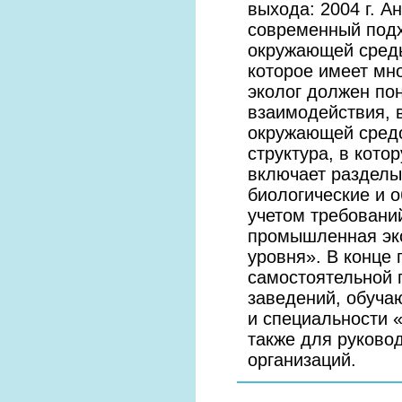
выхода: 2004 г. 
современный подх
окружающей среды
которое имеет мн
эколог должен по
взаимодействия, 
окружающей средо
структура, в кото
включает разделы
биологические и 
учетом требовани
промышленная эко
уровня». В конце
самостоятельной 
заведений, обуча
и специальности 
также для руково
организаций.