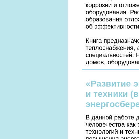
коррозии и отложе
оборудования. Ра
образования отло
об эффективности
Книга предназначе
теплоснабжения, а
специальностей.
домов, оборудова
«Развитие 
и техники (
энергосбер
В данной работе 
человече­ства ка
технологий и тех
повышения энерго