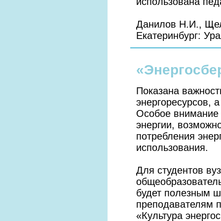
использована пед
Данилов Н.И., Ще
Екатеринбург: Ура
«Энергосбе
Показана важност
энергоресурсов, 
Особое внимание 
энергии, возможн
потребления энерг
использования.
Для студентов ву
общеоб­разовател
будет полезным ш
преподавателям п
«Культура энерго