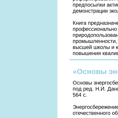
предпосылки акти
демонстрации эко
Книга предназнач
профессионально
природопользован
промышленности, 
высшей школы и к
повышения квали
«Основы эн
Основы энергосбе
под ред. Н.И. Да
564 с.
Энергосбережение
отечественного о