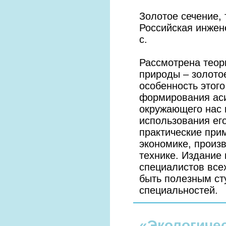
Золотое сечение, 
Российская инжен
с.
Рассмотрена теор
природы – золото
особенность этог
формирования ас
окружающего нас 
использования ег
практические при
экономике, произ
технике. Издание 
специалистов все
быть полезным ст
специальностей.
«Экологиче