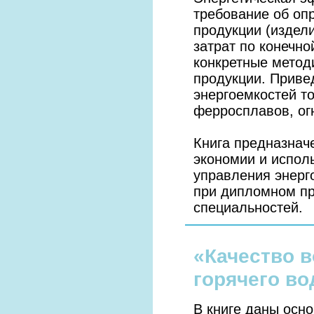
требование об оп
продукции (издели
затрат по конечн
конкретные метод
продукции. Приве
энергоемкостей то
ферросплавов, ог
Книга предназнач
экономии и исполь
управления энерг
при дипломном пр
специальностей.
«Качество в
горячего в
В книге даны осн