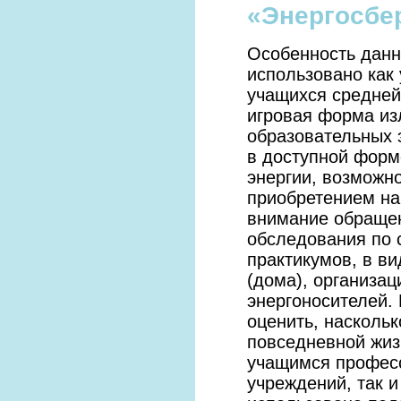
«Энергосбе
Особенность данно
использовано как
учащихся средней
игровая форма из
образовательных 
в доступной форме
энергии, возможн
приобретением на
внимание обращен
обследования по 
практикумов, в ви
(дома), организац
энергоносителей.
оценить, насколь
повседневной жиз
учащимся профес
учреждений, так 