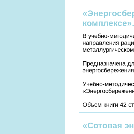
«Энергосбе
комплексе»
В учебно-методич
направления раци
металлургическом
Предназначена дл
энергосбережения
Учебно-методичес
«Энергосбережен
Объем книги 42 с
«Сотовая эн