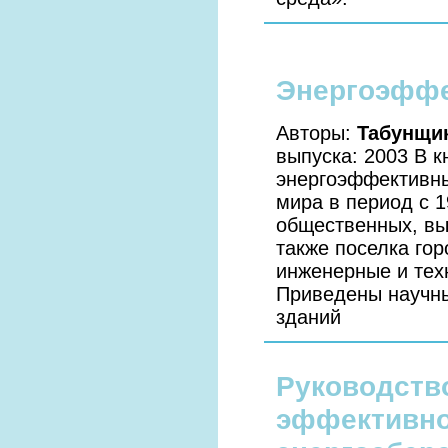
Энергоэффе
Авторы:
Табунщик
выпуска: 2003 В 
энергоэффективны
мира в период с 
общественных, вы
также поселка гор
инженерные и тех
Приведены научн
зданий
Руководств
эффективно