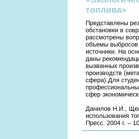
топлива»
Представлены рез
обстановки в сов
рассмотрены вопр
объемы выбросов 
источники. На осн
даны рекомендаци
вызванных произв
производств (мет
сфера).Для студе
профессиональных
сфер экономическ
Данилов Н.И., Ще
использования топ
Пресс. 2004 г. – 10