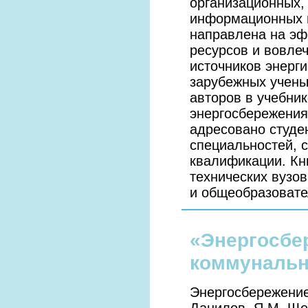
организационных,
информационных и
направлена на эф
ресурсов и вовле
источников энерг
зарубежных учены
авторов в учебни
энергосбережения
адресовано студе
специальностей, 
квалификации. Кн
технических вузо
и общеобразовате
«Энергосбе
коммунальн
Энергосбережение