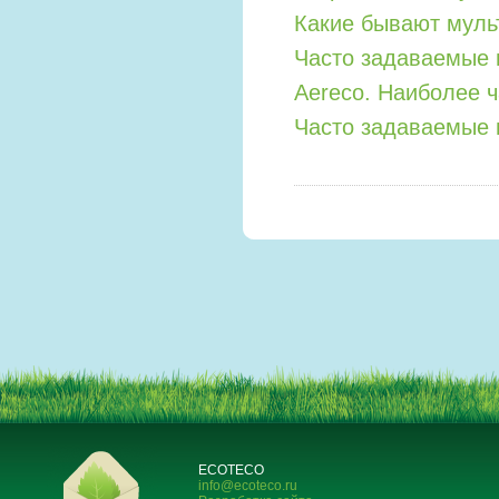
Какие бывают мул
Часто задаваемые 
Aereco. Наиболее 
Часто задаваемые 
ECOTECO
info@ecoteco.ru