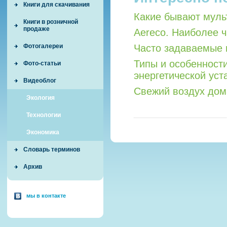
Книги для скачивания
Какие бывают мул
Книги в розничной
продаже
Aereco. Наиболее 
Фотогалереи
Часто задаваемые 
Типы и особенност
Фото-статьи
энергетической уст
Видеоблог
Свежий воздух дом
Экология
Технологии
Экономика
Словарь терминов
Архив
мы в контакте