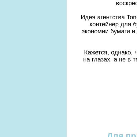
воскрес
Идея агентства To
контейнер для 
экономии бумаги и,
Кажется, однако, 
на глазах, а не в
Для пр