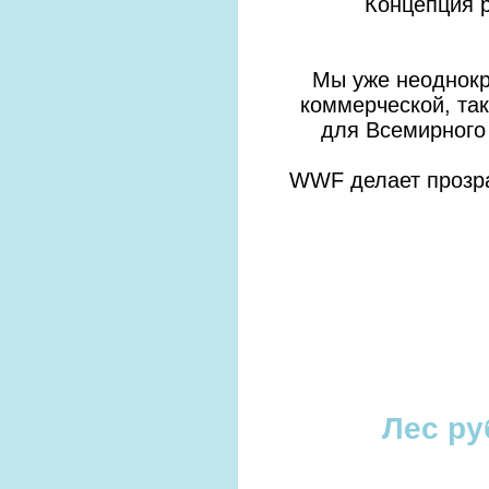
Концепция 
Мы уже неоднокра
коммерческой, так
для Всемирного
WWF делает прозрач
Лес ру