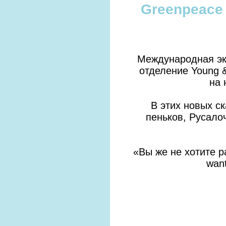
Greenpeace
Международная эк
отделение Young 
на 
В этих новых с
пеньков, Русалоч
«Вы же не хотите р
want