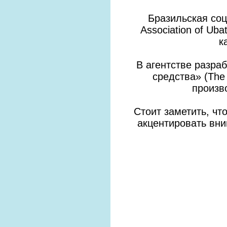
Бразильская соц
Association of Ub
к
В агентстве разра
средства» (The 
произв
Стоит заметить, чт
акцентировать вн