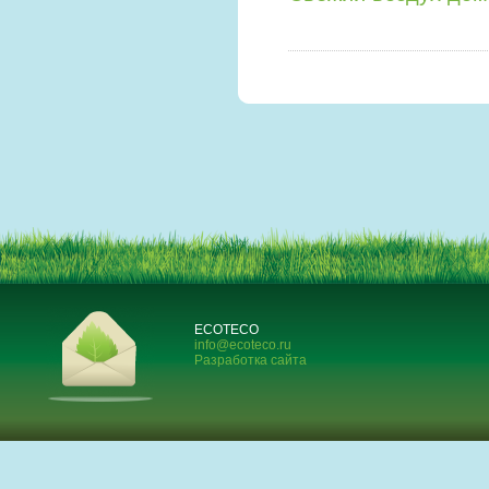
ECOTECO
info@ecoteco.ru
Разработка сайта