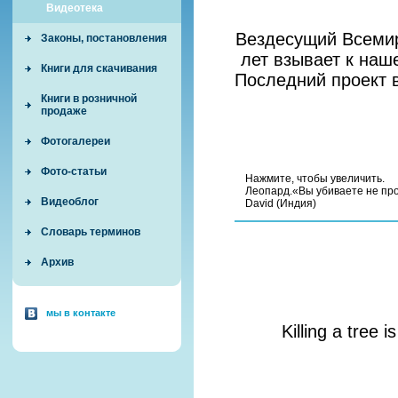
Видеотека
Вездесущий Всеми
Законы, постановления
лет взывает к наш
Книги для скачивания
Последний проект в
Книги в розничной
продаже
Фотогалереи
Фото-статьи
Нажмите, чтобы увеличить.
Леопард.«Вы убиваете не пр
Видеоблог
David (Индия)
Словарь терминов
Архив
мы в контакте
Killing a tree